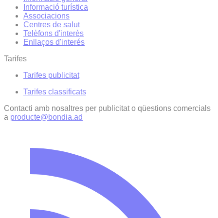
Informació turística
Associacions
Centres de salut
Telèfons d'interès
Enllaços d'interés
Tarifes
Tarifes publicitat
Tarifes classificats
Contacti amb nosaltres per publicitat o qüestions comercials
a
producte@bondia.ad