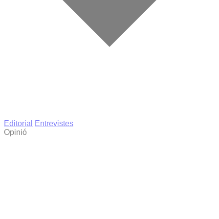
Editorial
Entrevistes
Opinió