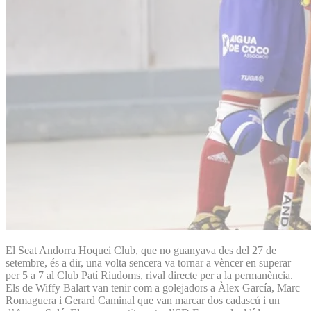
El Seat Andorra Hoquei Club, que no guanyava des del 27 de
setembre, és a dir, una volta sencera va tornar a vèncer en superar
per 5 a 7 al Club Patí Riudoms, rival directe per a la permanència.
Els de Wiffy Balart van tenir com a golejadors a Àlex García, Marc
Romaguera i Gerard Caminal que van marcar dos cadascú i un