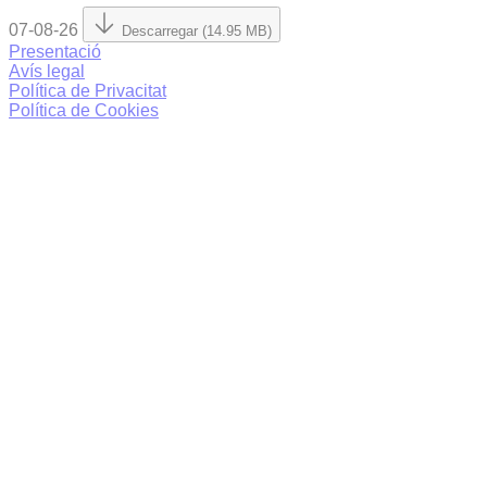
07-08-26
Descarregar (14.95 MB)
Presentació
Avís legal
Política de Privacitat
Política de Cookies