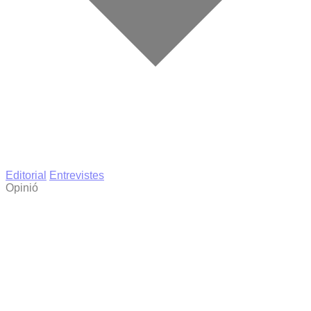
Editorial
Entrevistes
Opinió