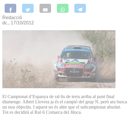
Redacció
dc., 17/10/2012
El Campionat d’Espanya de ral·lis de terra arriba al punt final
diumenge. Albert Llovera ja és el campió del grup N, però ara busca
un nou objectiu. I aquest no és altre que el subcampionat absolut.
Tot es decidirà al Ral·li Comarca del Jiloca.