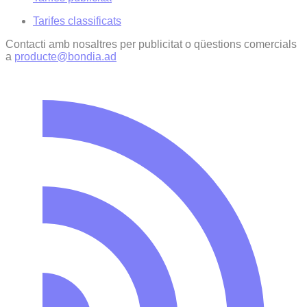
Tarifes classificats
Contacti amb nosaltres per publicitat o qüestions comercials
a
producte@bondia.ad