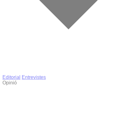
Editorial
Entrevistes
Opinió