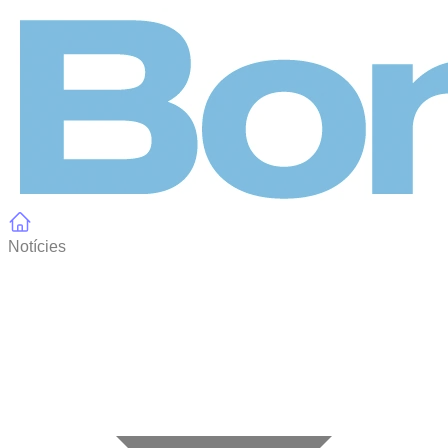
Panell de gestió de galetes
Notícies