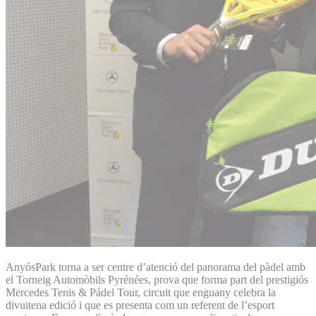
AnyósPark torna a ser centre d’atenció del panorama del pàdel amb
el Torneig Automòbils Pyrénées, prova que forma part del prestigiós
Mercedes Tenis & Pádel Tour, circuit que enguany celebra la
divuitena edició i que es presenta com un referent de l’esport