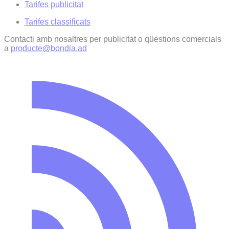
Tarifes publicitat
Tarifes classificats
Contacti amb nosaltres per publicitat o qüestions comercials
a
producte@bondia.ad