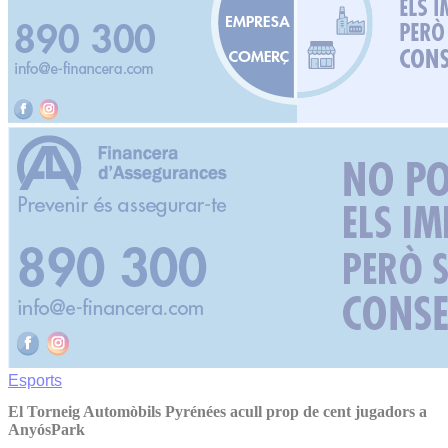
Esports
El Torneig Automòbils Pyrénées acull prop de cent jugadors a
AnyósPark