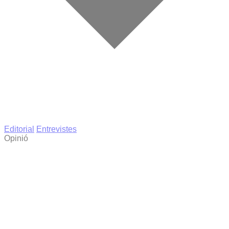
Editorial
Entrevistes
Opinió