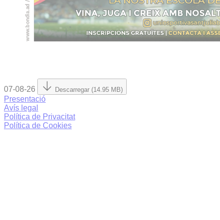
07-08-26
Descarregar (14.95 MB)
Presentació
Avís legal
Política de Privacitat
Política de Cookies