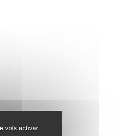
e vols activar