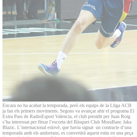
Encara no ha acabat la temporada, però els equips de la Lliga ACB
ja fan els primers moviments. Segons va avançar ahir el programa El
Extra Pass de RadioEsport Valencia, el club presidit per Juan Roig
s’ha interessat per fitxar l’escorta del Bàsquet Club MoraBanc Jaka
Blazic. L’internacional eslovè, que havia signat un contracte d’una
temporada amb els andorrans, es convertirà aquest estiu en una peça