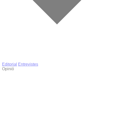
Editorial
Entrevistes
Opinió