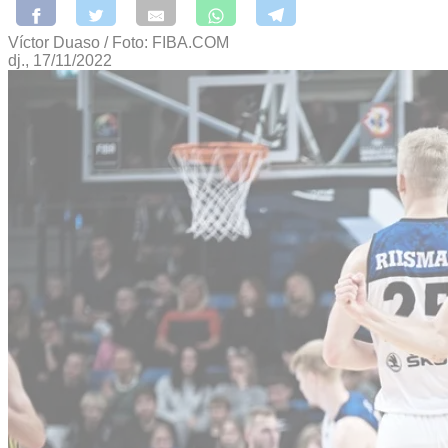
Víctor Duaso / Foto: FIBA.COM
dj., 17/11/2022