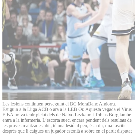
Les lesions continuen perseguint el BC MoraBanc Andorra.
Estiguin a la Lliga ACB o ara a la LEB Or. Aquesta vegada el Virus
FIBA no va tenir pietat dels de Natxo Lezkano i Tobias Borg també
entra a la infermeria. L’escorta suec, encara pendent dels resultats de
les proves realitzades ahir, té una lesió al peu, és a dir, una fascitis
després que li caigués un jugador estonià a sobre en el partit disputat