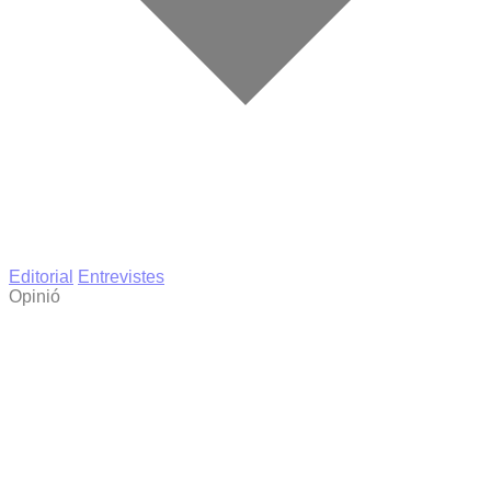
Editorial
Entrevistes
Opinió