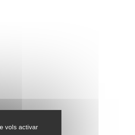
e vols activar