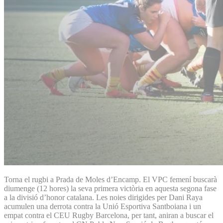
Torna el rugbi a Prada de Moles d’Encamp. El VPC femení buscarà
diumenge (12 hores) la seva primera victòria en aquesta segona fase
a la divisió d’honor catalana. Les noies dirigides per Dani Raya
acumulen una derrota contra la Unió Esportiva Santboiana i un
empat contra el CEU Rugby Barcelona, per tant, aniran a buscar el