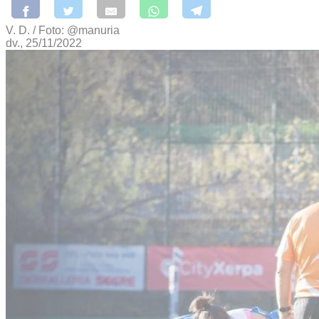
V. D. / Foto: @manuria
dv., 25/11/2022