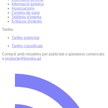
Informació turística
Associacions
Centres de salut
Telèfons d'interès
Enllaços d'interés
Tarifes
Tarifes publicitat
Tarifes classificats
Contacti amb nosaltres per publicitat o qüestions comercials
a
producte@bondia.ad