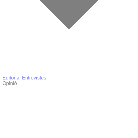
Editorial
Entrevistes
Opinió