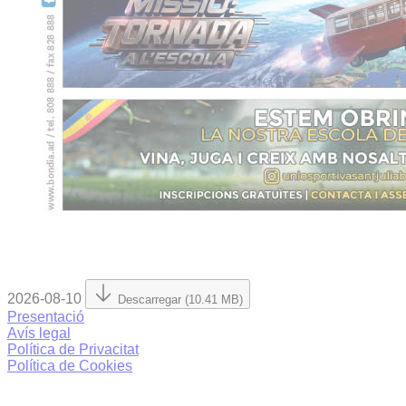
2026-08-10
Descarregar (10.41 MB)
Presentació
Avís legal
Política de Privacitat
Política de Cookies