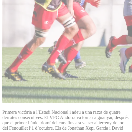
Primera victòria a l’Estadi Nacional i adeu a una ratxa de quatre
derrotes consecutives. El VPC Andorra va tornar a guanyar, després
que el primer i únic triomf del curs fins ara va ser al terreny de joc
del Fenouillet l’1 d’octubre. Els de Jonathan Xepi García i David