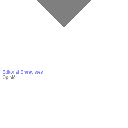
Editorial
Entrevistes
Opinió