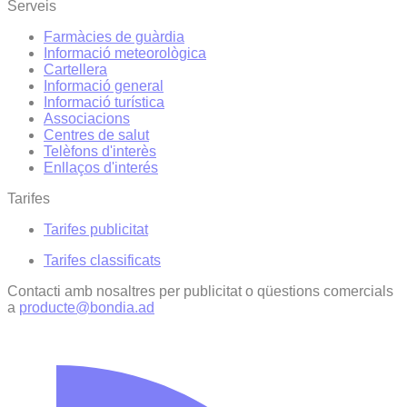
Serveis
Farmàcies de guàrdia
Informació meteorològica
Cartellera
Informació general
Informació turística
Associacions
Centres de salut
Telèfons d'interès
Enllaços d'interés
Tarifes
Tarifes publicitat
Tarifes classificats
Contacti amb nosaltres per publicitat o qüestions comercials
a
producte@bondia.ad