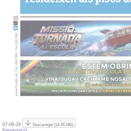
07-08-26
Descarregar (14.95 MB)
Presentació