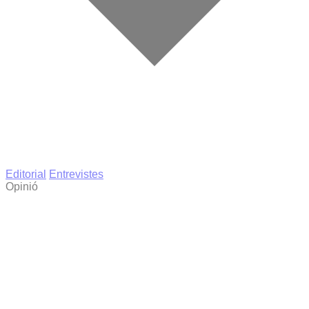
Editorial
Entrevistes
Opinió