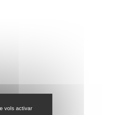
e vols activar