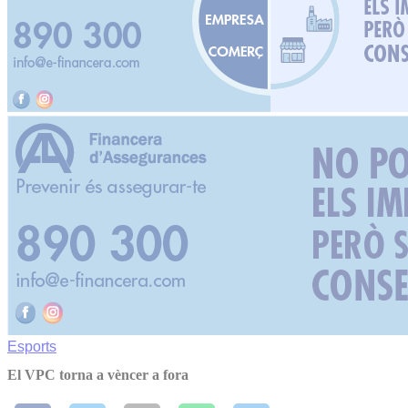
Esports
El VPC torna a vèncer a fora