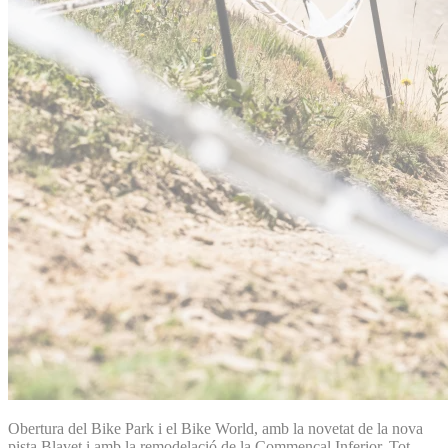
Obertura del Bike Park i el Bike World, amb la novetat de la nova
pista Blavet i amb la remodelació de la Commençal Inferior. Tot