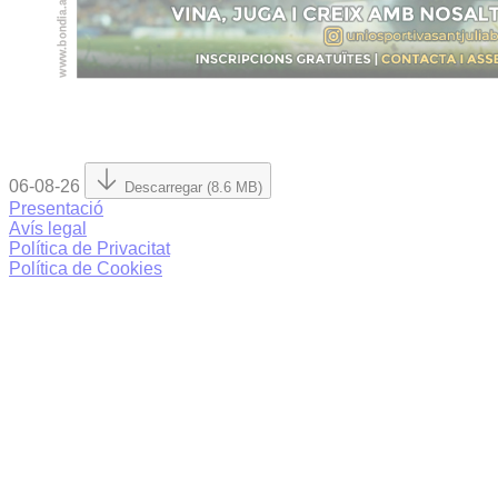
06-08-26
Descarregar (8.6 MB)
Presentació
Avís legal
Política de Privacitat
Política de Cookies