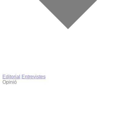
Editorial
Entrevistes
Opinió