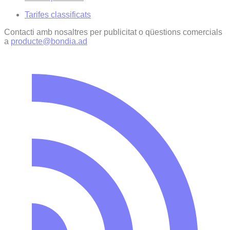
Tarifes classificats
Contacti amb nosaltres per publicitat o qüestions comercials
a
producte@bondia.ad