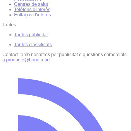
Centres de salut
Telèfons d'interès
Enllaços d'interés
Tarifes
Tarifes publicitat
Tarifes classificats
Contacti amb nosaltres per publicitat o qüestions comercials
a
producte@bondia.ad