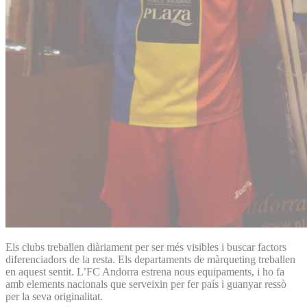
Els clubs treballen diàriament per ser més visibles i buscar factors
diferenciadors de la resta. Els departaments de màrqueting treballen
en aquest sentit. L’FC Andorra estrena nous equipaments, i ho fa
amb elements nacionals que serveixin per fer país i guanyar ressò
per la seva originalitat.