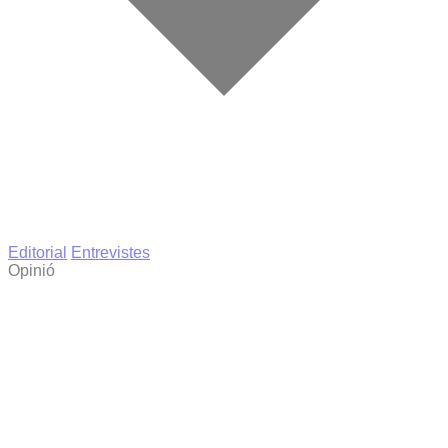
Editorial
Entrevistes
Opinió