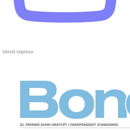
Versió impresa