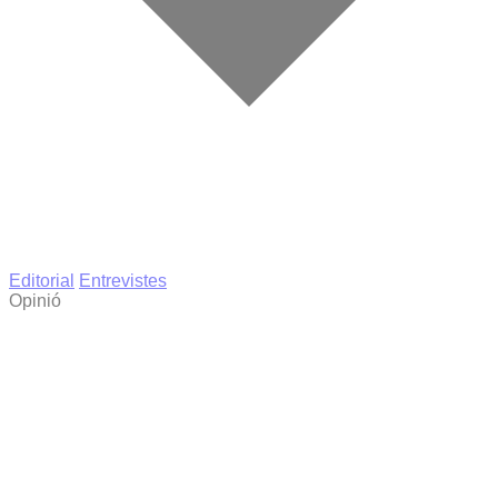
Editorial
Entrevistes
Opinió