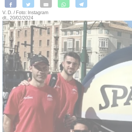
V. D. / Foto: Instagram
dt., 20/02/2024