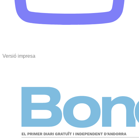
Versió impresa