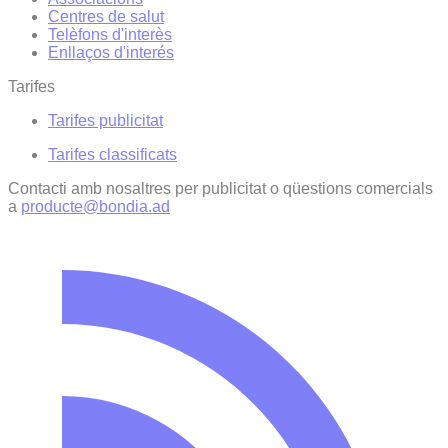
Centres de salut
Telèfons d'interès
Enllaços d'interés
Tarifes
Tarifes publicitat
Tarifes classificats
Contacti amb nosaltres per publicitat o qüestions comercials
a
producte@bondia.ad