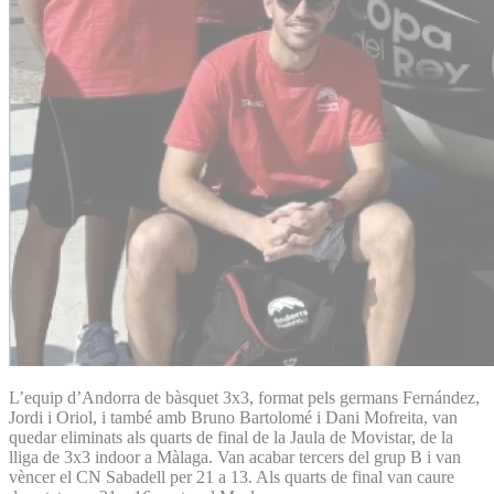
L’equip d’Andorra de bàsquet 3x3, format pels germans Fernández,
Jordi i Oriol, i també amb Bruno Bartolomé i Dani Mofreita, van
quedar eliminats als quarts de final de la Jaula de Movistar, de la
lliga de 3x3 indoor a Màlaga. Van acabar tercers del grup B i van
vèncer el CN Sabadell per 21 a 13. Als quarts de final van caure