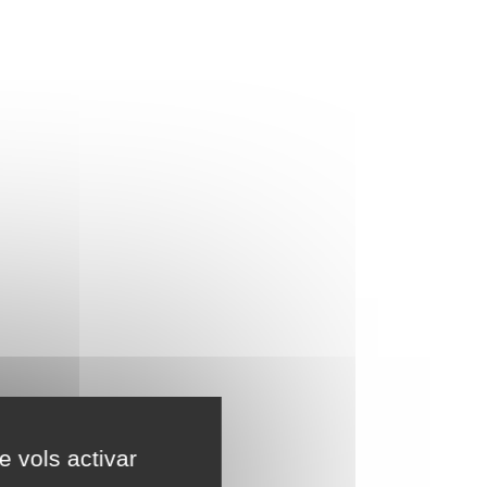
e vols activar