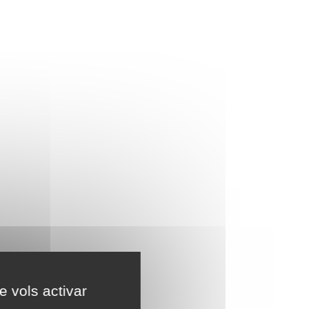
e vols activar