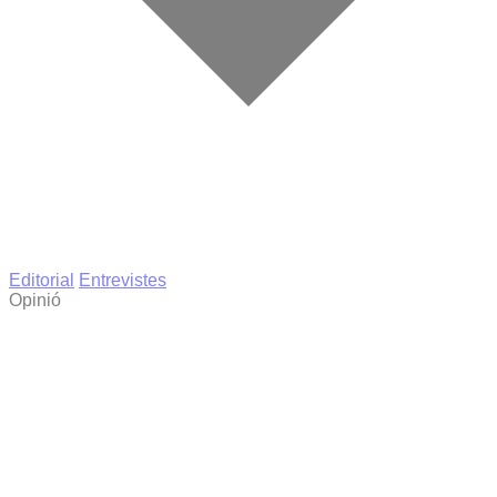
Editorial
Entrevistes
Opinió