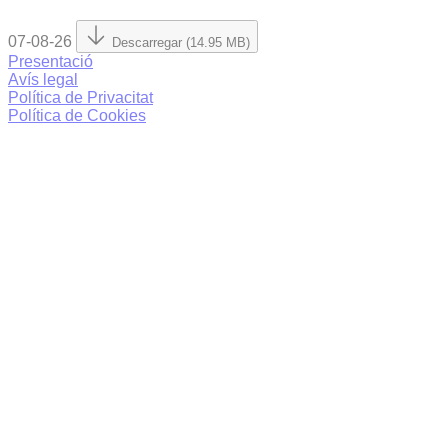
07-08-26
Descarregar (14.95 MB)
Presentació
Avís legal
Política de Privacitat
Política de Cookies