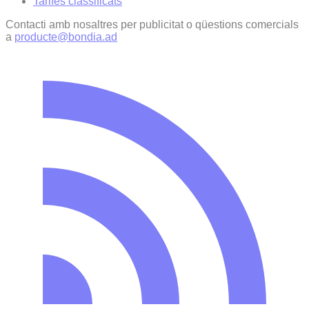
Tarifes classificats
Contacti amb nosaltres per publicitat o qüestions comercials
a
producte@bondia.ad