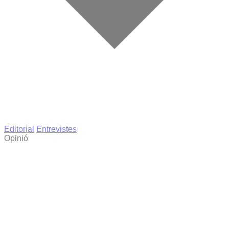
Editorial
Entrevistes
Opinió