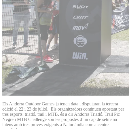
Els Andorra Outdoor Games ja tenen data i disputaran la tercera
edició el 22 i 23 de juliol. Els organitzadors continuen apostant per
tres esports: triatló, trail i MTB, és a dir Andorra Triatló, Trail Pic
Negre i MTB Challenge són les propostes d’un cap de setmana
intens amb tres proves exigents a Naturlàndia com a centre