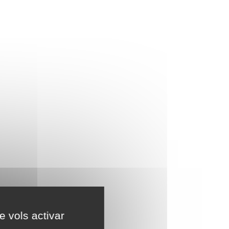
e vols activar