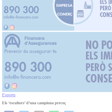
Esports
Els ‘escultors’ d’una campiona precoç