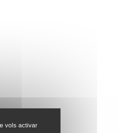
e vols activar