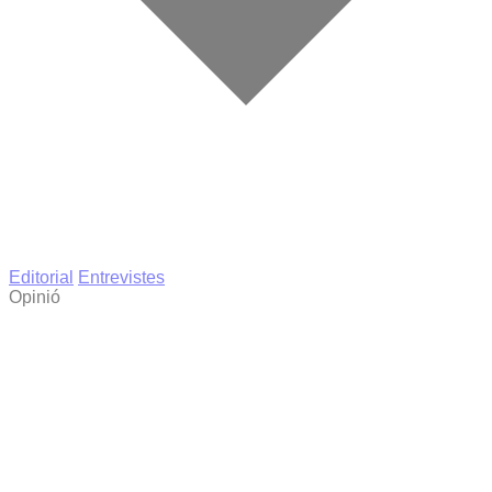
Editorial
Entrevistes
Opinió