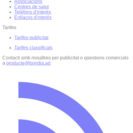
Associacions
Centres de salut
Telèfons d'interès
Enllaços d'interés
Tarifes
Tarifes publicitat
Tarifes classificats
Contacti amb nosaltres per publicitat o qüestions comercials
a
producte@bondia.ad