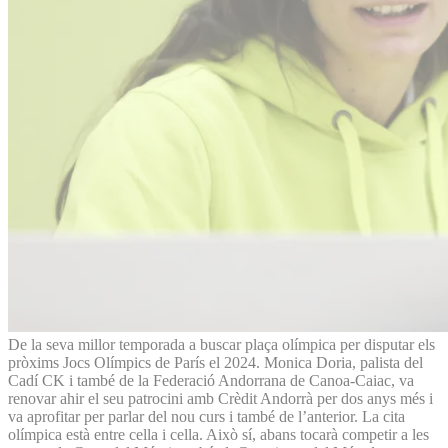
De la seva millor temporada a buscar plaça olímpica per disputar els
pròxims Jocs Olímpics de París el 2024. Monica Doria, palista del
Cadí CK i també de la Federació Andorrana de Canoa-Caiac, va
renovar ahir el seu patrocini amb Crèdit Andorrà per dos anys més i
va aprofitar per parlar del nou curs i també de l’anterior. La cita
olímpica està entre cella i cella. Això sí, abans tocarà competir a les