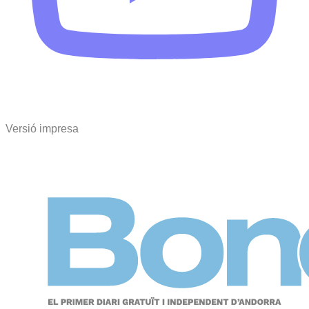
Versió impresa