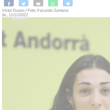
Víctor Duaso / Foto: Facundo Santana
dv., 11/11/2022