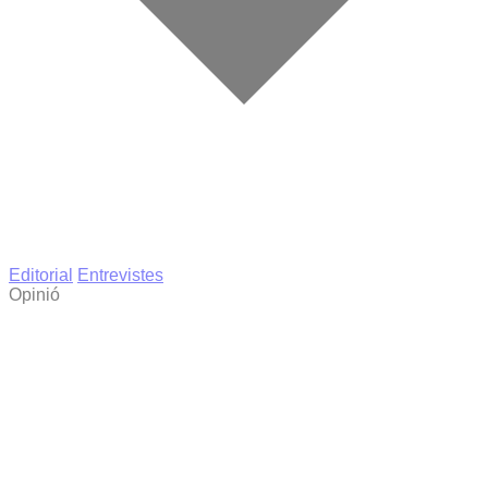
Editorial
Entrevistes
Opinió