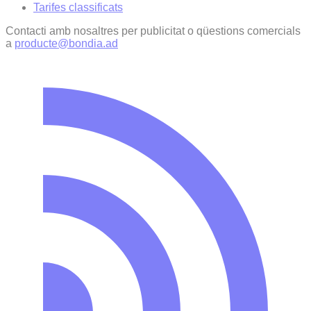
Tarifes classificats
Contacti amb nosaltres per publicitat o qüestions comercials
a
producte@bondia.ad