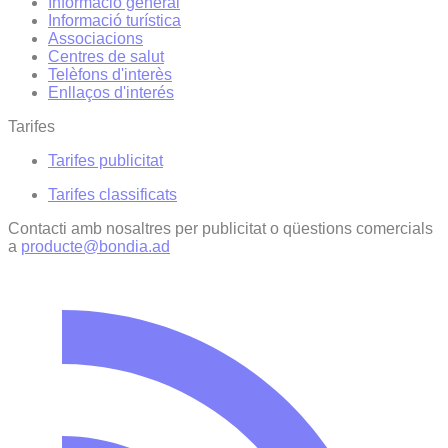
Informació general
Informació turística
Associacions
Centres de salut
Telèfons d'interès
Enllaços d'interés
Tarifes
Tarifes publicitat
Tarifes classificats
Contacti amb nosaltres per publicitat o qüestions comercials
a
producte@bondia.ad