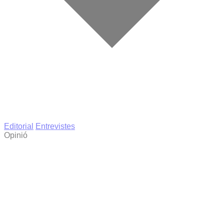
Editorial
Entrevistes
Opinió