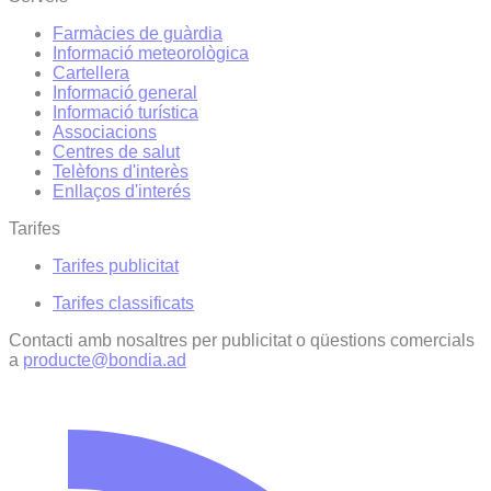
Farmàcies de guàrdia
Informació meteorològica
Cartellera
Informació general
Informació turística
Associacions
Centres de salut
Telèfons d'interès
Enllaços d'interés
Tarifes
Tarifes publicitat
Tarifes classificats
Contacti amb nosaltres per publicitat o qüestions comercials
a
producte@bondia.ad