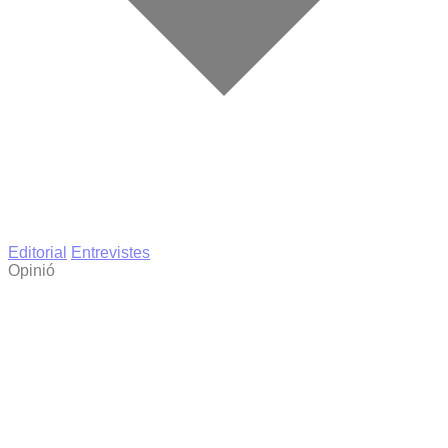
Editorial
Entrevistes
Opinió