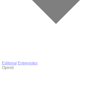
Editorial
Entrevistes
Opinió