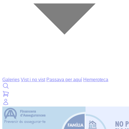
Galeries
Vist i no vist
Passava per aquí
Hemeroteca