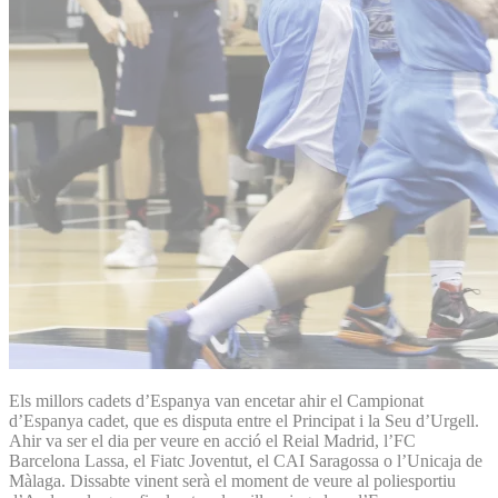
Els millors cadets d’Espanya van encetar ahir el Campionat
d’Espanya cadet, que es disputa entre el Principat i la Seu d’Urgell.
Ahir va ser el dia per veure en acció el Reial Madrid, l’FC
Barcelona Lassa, el Fiatc Joventut, el CAI Saragossa o l’Unicaja de
Màlaga. Dissabte vinent serà el moment de veure al poliesportiu