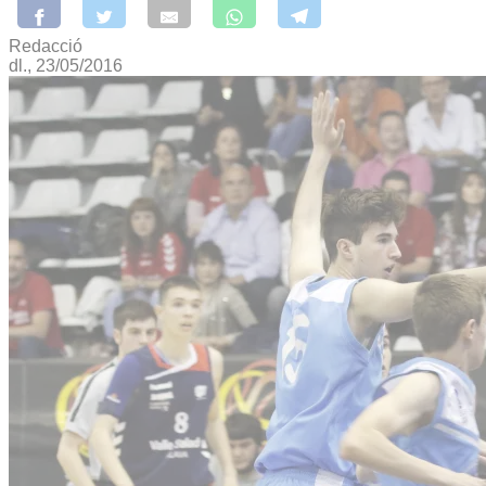
Redacció
dl., 23/05/2016