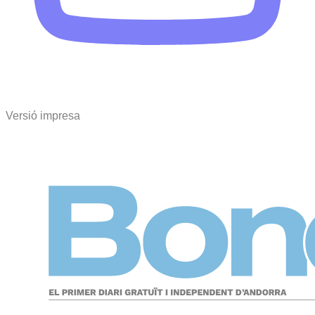
Versió impresa