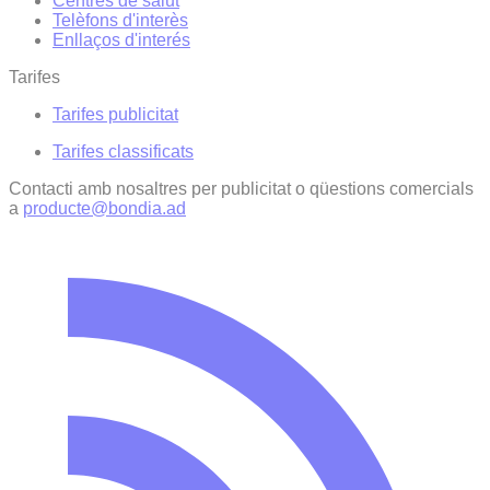
Centres de salut
Telèfons d'interès
Enllaços d'interés
Tarifes
Tarifes publicitat
Tarifes classificats
Contacti amb nosaltres per publicitat o qüestions comercials
a
producte@bondia.ad