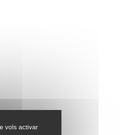
e vols activar