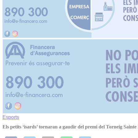
Esports
Els petits ‘isards’ tornaran a gaudir del premi del Torneig Sain