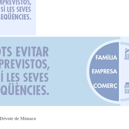
te Dévote de Mònaco