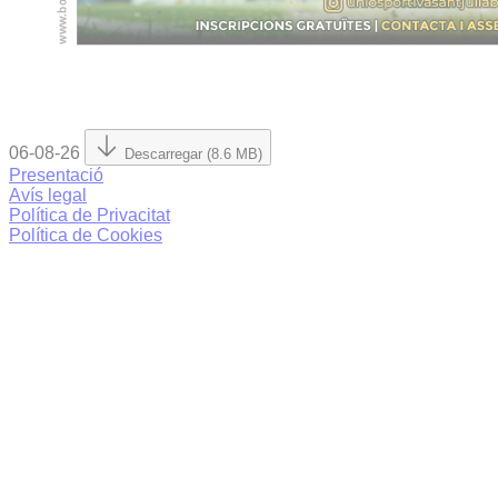
06-08-26
Descarregar (8.6 MB)
Presentació
Avís legal
Política de Privacitat
Política de Cookies