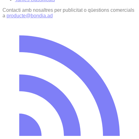
Contacti amb nosaltres per publicitat o qüestions comercials
a
producte@bondia.ad