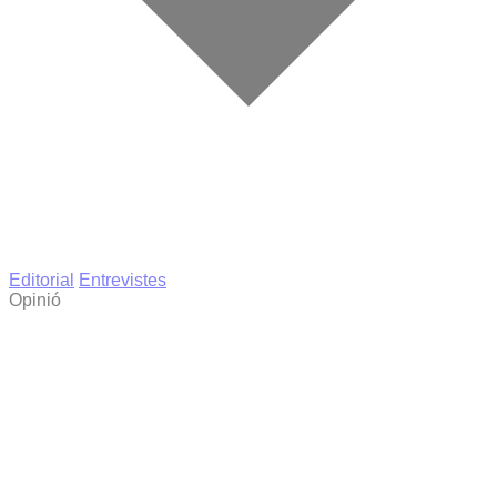
Editorial
Entrevistes
Opinió