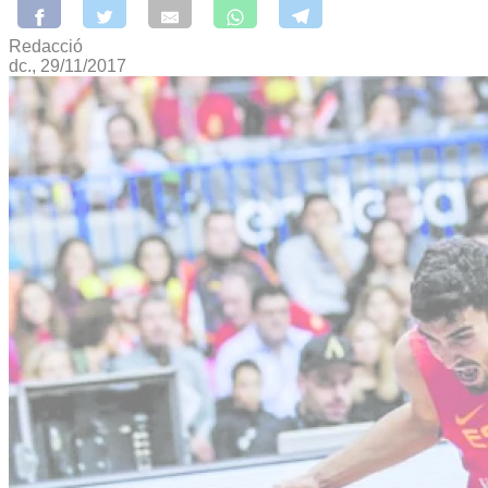
Redacció
dc., 29/11/2017