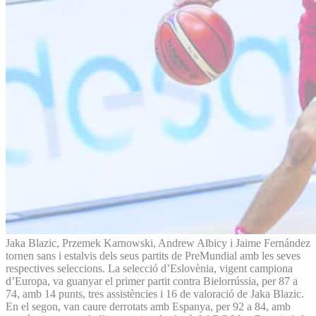
Jaka Blazic, Przemek Karnowski, Andrew Albicy i Jaime Fernández
tornen sans i estalvis dels seus partits de PreMundial amb les seves
respectives seleccions. La selecció d’Eslovènia, vigent campiona
d’Europa, va guanyar el primer partit contra Bielorrússia, per 87 a
74, amb 14 punts, tres assistències i 16 de valoració de Jaka Blazic.
En el segon, van caure derrotats amb Espanya, per 92 a 84, amb