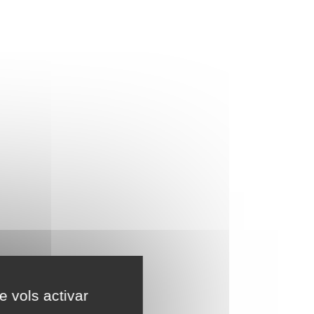
e vols activar