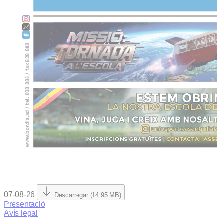
07-08-26
Descarregar (14.95 MB)
Presentació
Avís legal