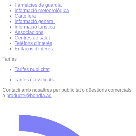
Farmàcies de guàrdia
Informació meteorològica
Cartellera
Informació general
Informació turística
Associacions
Centres de salut
Telèfons d'interès
Enllaços d'interés
Tarifes
Tarifes publicitat
Tarifes classificats
Contacti amb nosaltres per publicitat o qüestions comercials
a
producte@bondia.ad