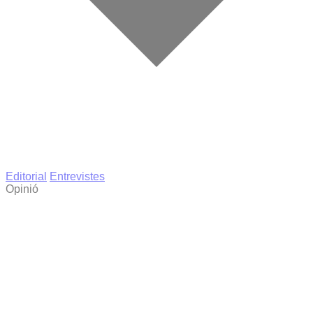
Editorial
Entrevistes
Opinió