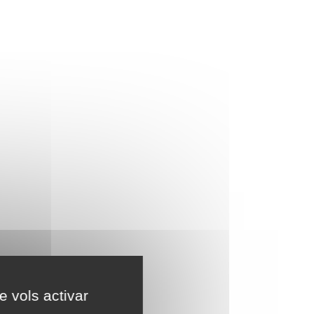
e vols activar