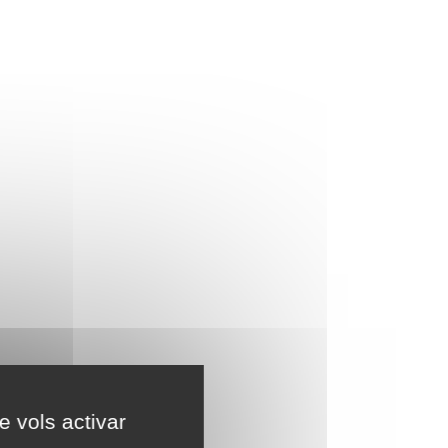
e vols activar