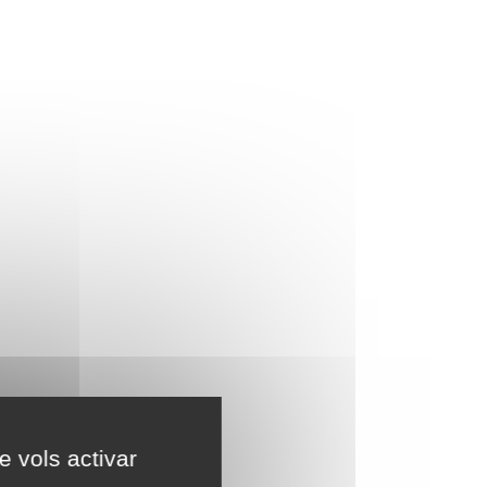
e vols activar