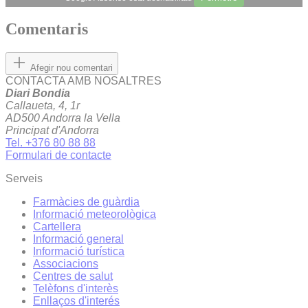
Comentaris
Afegir nou comentari
CONTACTA AMB NOSALTRES
Diari Bondia
Callaueta, 4, 1r
AD500 Andorra la Vella
Principat d'Andorra
Tel. +376 80 88 88
Formulari de contacte
Serveis
Farmàcies de guàrdia
Informació meteorològica
Cartellera
Informació general
Informació turística
Associacions
Centres de salut
Telèfons d'interès
Enllaços d'interés