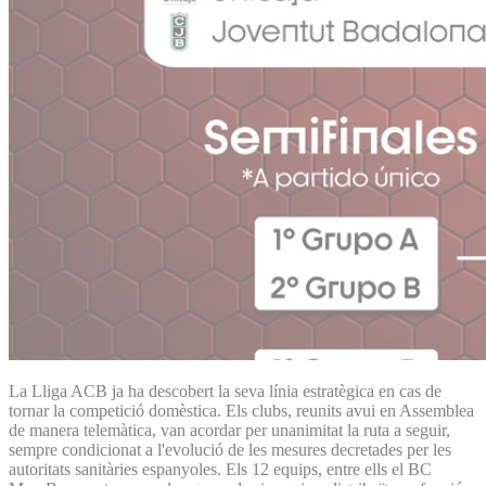
La Lliga ACB ja ha descobert la seva línia estratègica en cas de
tornar la competició domèstica. Els clubs, reunits avui en Assemblea
de manera telemàtica, van acordar per unanimitat la ruta a seguir,
sempre condicionat a l'evolució de les mesures decretades per les
autoritats sanitàries espanyoles. Els 12 equips, entre ells el BC