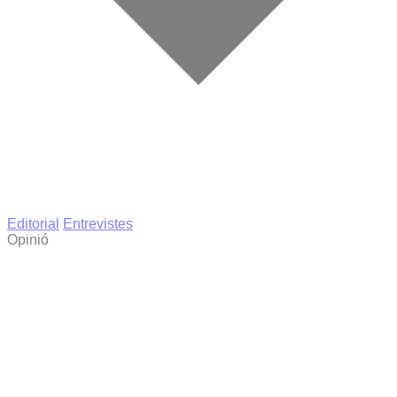
Editorial
Entrevistes
Opinió