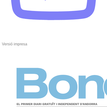
Versió impresa