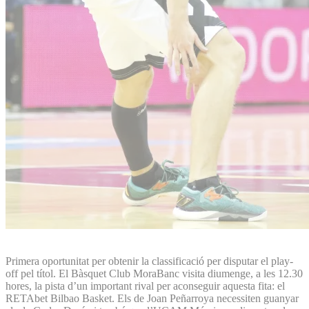
Primera oportunitat per obtenir la classificació per disputar el play-
off pel títol. El Bàsquet Club MoraBanc visita diumenge, a les 12.30
hores, la pista d’un important rival per aconseguir aquesta fita: el
RETAbet Bilbao Basket. Els de Joan Peñarroya necessiten guanyar