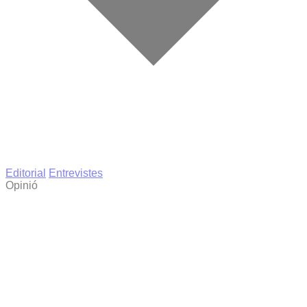
Editorial
Entrevistes
Opinió