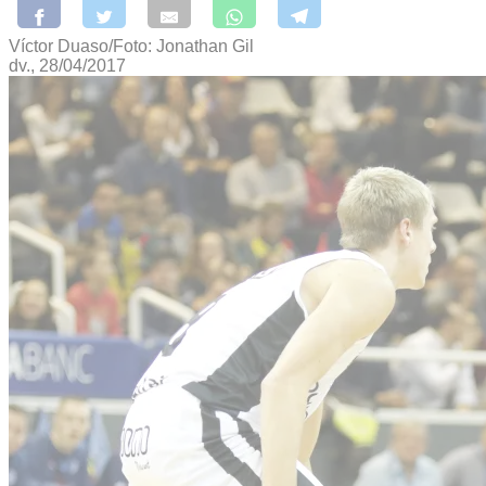
Víctor Duaso/Foto: Jonathan Gil
dv., 28/04/2017