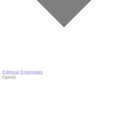
Editorial
Entrevistes
Opinió