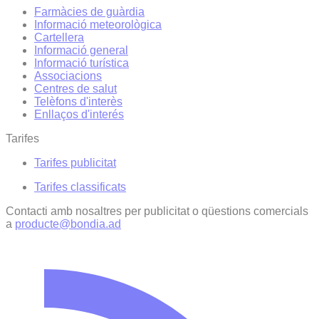
Farmàcies de guàrdia
Informació meteorològica
Cartellera
Informació general
Informació turística
Associacions
Centres de salut
Telèfons d'interès
Enllaços d'interés
Tarifes
Tarifes publicitat
Tarifes classificats
Contacti amb nosaltres per publicitat o qüestions comercials
a
producte@bondia.ad