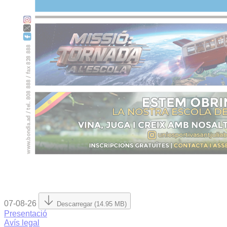
07-08-26
Descarregar (14.95 MB)
Presentació
Avís legal