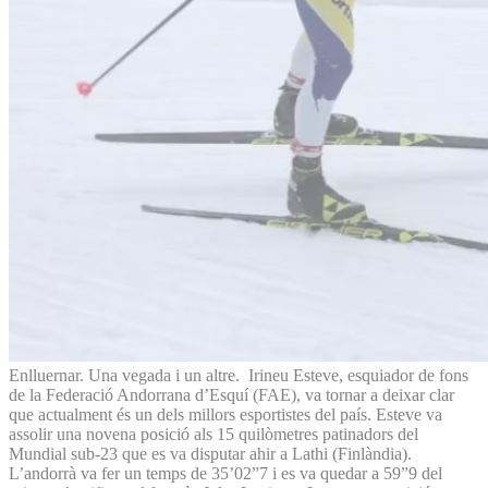
Enlluernar. Una vegada i un altre. Irineu Esteve, esquiador de fons
de la Federació Andorrana d’Esquí (FAE), va tornar a deixar clar
que actualment és un dels millors esportistes del país. Esteve va
assolir una novena posició als 15 quilòmetres patinadors del
Mundial sub-23 que es va disputar ahir a Lathi (Finlàndia).
L’andorrà va fer un temps de 35’02”7 i es va quedar a 59”9 del