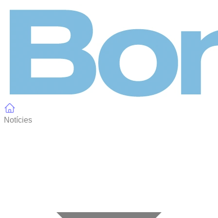
Panell de gestió de galetes
Notícies