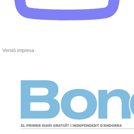
Versió impresa