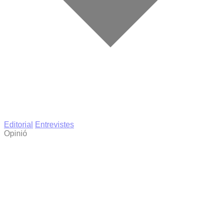
Editorial
Entrevistes
Opinió