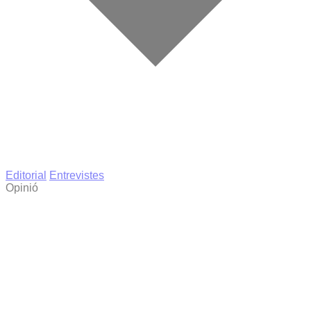
Editorial
Entrevistes
Opinió