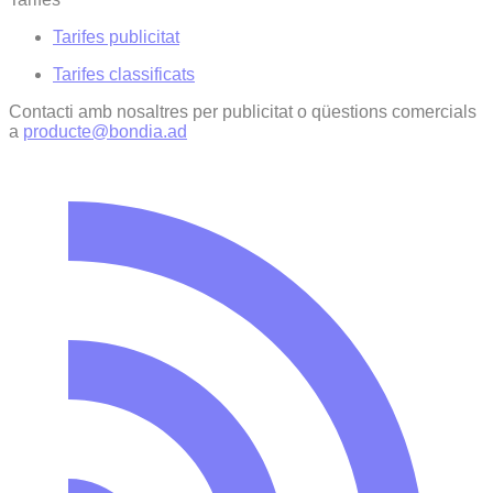
Tarifes publicitat
Tarifes classificats
Contacti amb nosaltres per publicitat o qüestions comercials
a
producte@bondia.ad