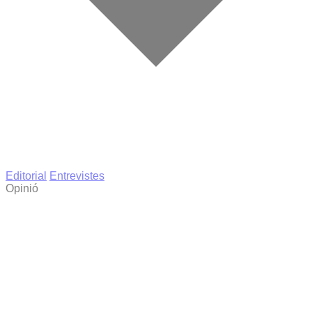
Editorial
Entrevistes
Opinió