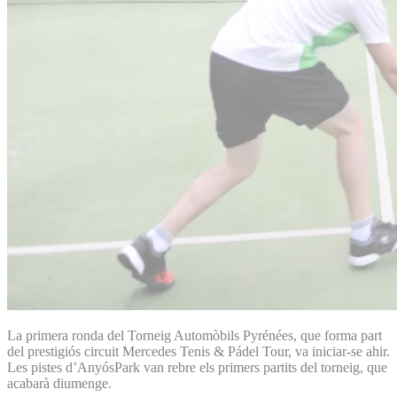
La primera ronda del Torneig Automòbils Pyrénées, que forma part
del prestigiós circuit Mercedes Tenis & Pádel Tour, va iniciar-se ahir.
Les pistes d’AnyósPark van rebre els primers partits del torneig, que
acabarà diumenge.