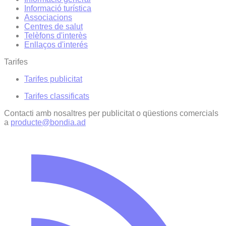
Informació turística
Associacions
Centres de salut
Telèfons d'interès
Enllaços d'interés
Tarifes
Tarifes publicitat
Tarifes classificats
Contacti amb nosaltres per publicitat o qüestions comercials
a
producte@bondia.ad