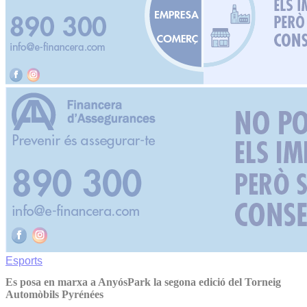
Esports
Es posa en marxa a AnyósPark la segona edició del Torneig
Automòbils Pyrénées