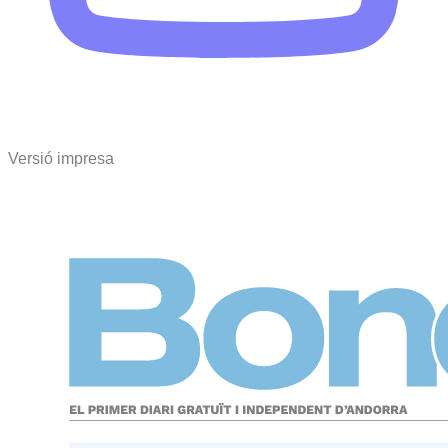
Versió impresa