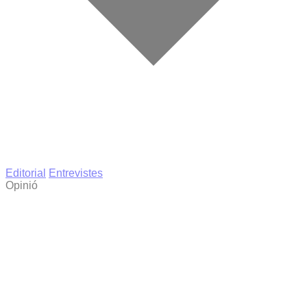
Editorial
Entrevistes
Opinió