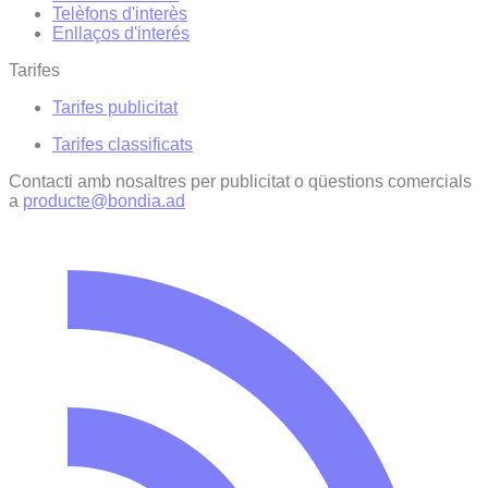
Telèfons d'interès
Enllaços d'interés
Tarifes
Tarifes publicitat
Tarifes classificats
Contacti amb nosaltres per publicitat o qüestions comercials
a
producte@bondia.ad