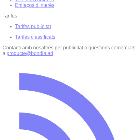
Enllaços d'interés
Tarifes
Tarifes publicitat
Tarifes classificats
Contacti amb nosaltres per publicitat o qüestions comercials
a
producte@bondia.ad