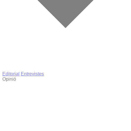
Editorial
Entrevistes
Opinió