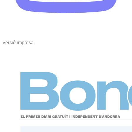
Versió impresa