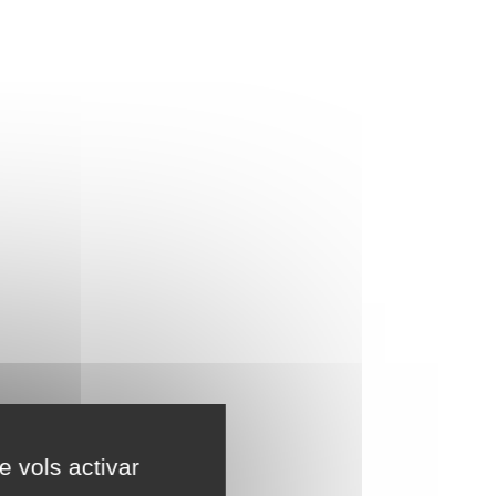
e vols activar