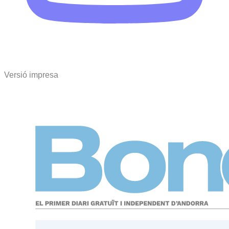
Versió impresa