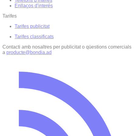
Telèfons d'interès
Enllaços d'interés
Tarifes
Tarifes publicitat
Tarifes classificats
Contacti amb nosaltres per publicitat o qüestions comercials
a
producte@bondia.ad