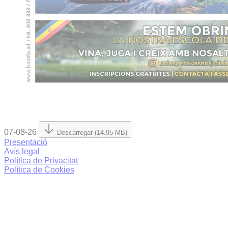
07-08-26
Descarregar (14.95 MB)
Presentació
Avís legal
Política de Privacitat
Política de Cookies