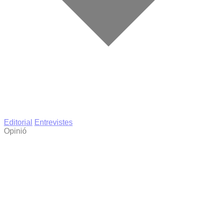
Editorial
Entrevistes
Opinió