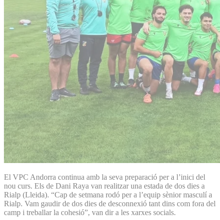
El VPC Andorra continua amb la seva preparació per a l’inici del
nou curs. Els de Dani Raya van realitzar una estada de dos dies a
Rialp (Lleida). “Cap de setmana rodó per a l’equip sènior masculí a
Rialp. Vam gaudir de dos dies de desconnexió tant dins com fora del
camp i treballar la cohesió”, van dir a les xarxes socials.