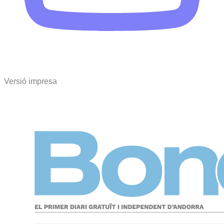
Versió impresa