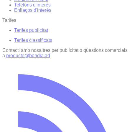
Telèfons d'interès
Enllaços d'interés
Tarifes
Tarifes publicitat
Tarifes classificats
Contacti amb nosaltres per publicitat o qüestions comercials
a
producte@bondia.ad