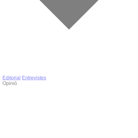
Editorial
Entrevistes
Opinió