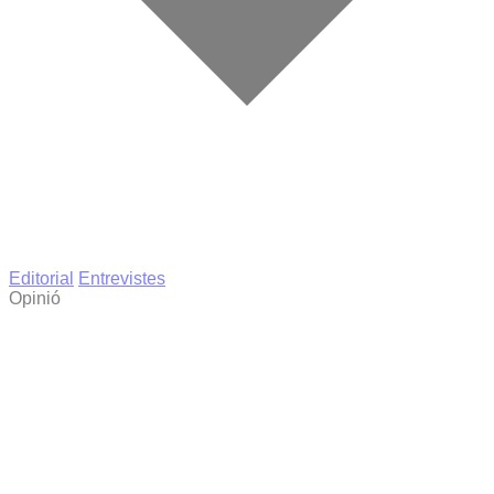
Editorial
Entrevistes
Opinió