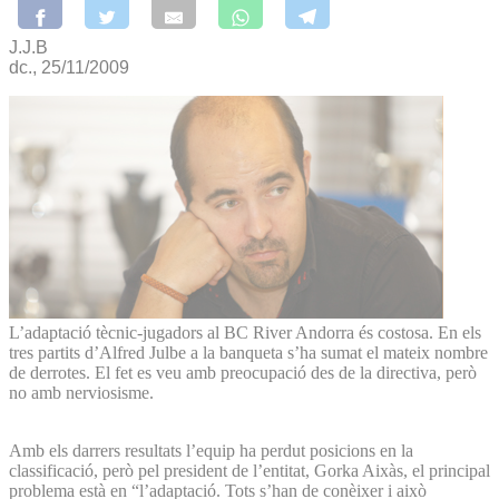
J.J.B
dc., 25/11/2009
L’adaptació tècnic-jugadors al BC River Andorra és costosa. En els
tres partits d’Alfred Julbe a la banqueta s’ha sumat el mateix nombre
de derrotes. El fet es veu amb preocupació des de la directiva, però
no amb nerviosisme.
Amb els darrers resultats l’equip ha perdut posicions en la
classificació, però pel president de l’entitat, Gorka Aixàs, el principal
problema està en “l’adaptació. Tots s’han de conèixer i això