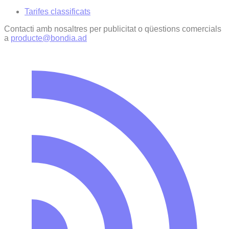
Tarifes classificats
Contacti amb nosaltres per publicitat o qüestions comercials
a
producte@bondia.ad