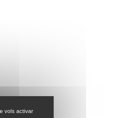
e vols activar