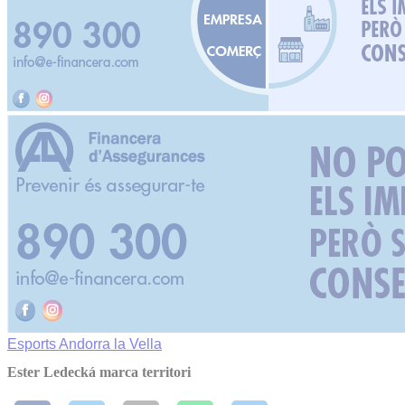
Esports
Andorra la Vella
Ester Ledecká marca territori