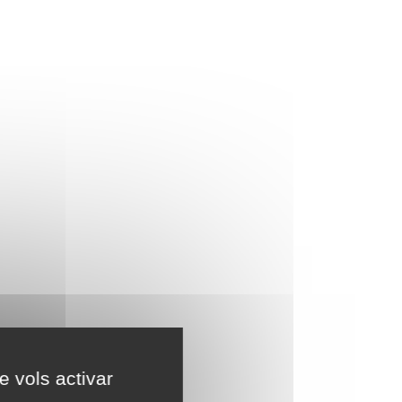
e vols activar