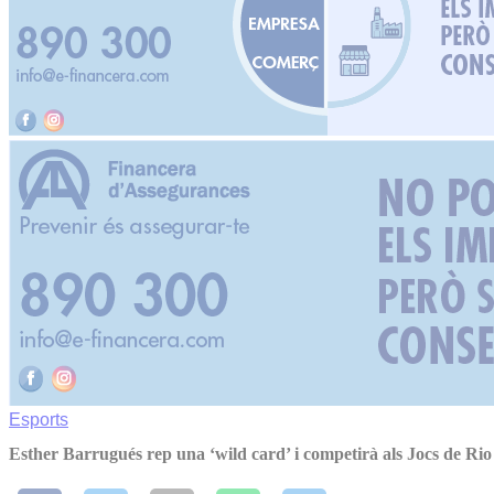
Esports
Esther Barrugués rep una ‘wild card’ i competirà als Jocs de Rio