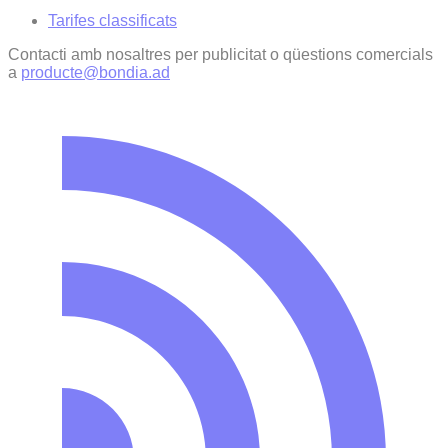
Tarifes classificats
Contacti amb nosaltres per publicitat o qüestions comercials
a
producte@bondia.ad