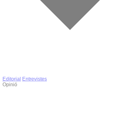
Editorial
Entrevistes
Opinió