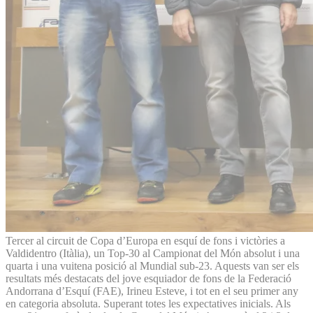
Tercer al circuit de Copa d’Europa en esquí de fons i victòries a
Valdidentro (Itàlia), un Top-30 al Campionat del Món absolut i una
quarta i una vuitena posició al Mundial sub-23. Aquests van ser els
resultats més destacats del jove esquiador de fons de la Federació
Andorrana d’Esquí (FAE), Irineu Esteve, i tot en el seu primer any
en categoria absoluta. Superant totes les expectatives inicials. Als