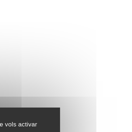
e vols activar